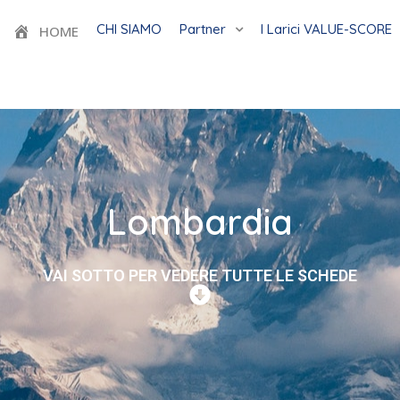
CHI SIAMO
Partner
I Larici VALUE-SCORE
HOME
Lombardia
VAI SOTTO PER VEDERE TUTTE LE SCHEDE