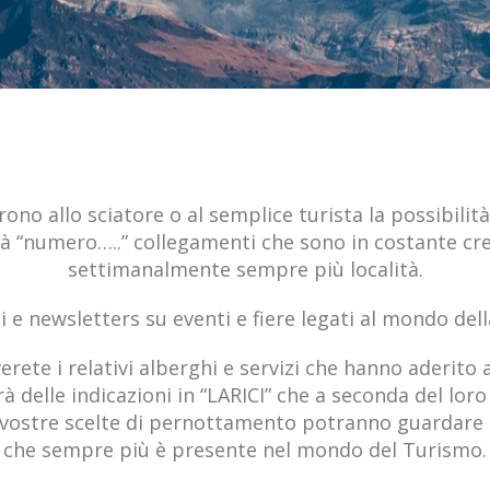
allo sciatore o al semplice turista la possibilità di
à “numero…..” collegamenti che sono in costante cr
settimanalmente sempre più località.
 e newsletters su eventi e fiere legati al mondo de
rete i relativi alberghi e servizi che hanno aderito al
à delle indicazioni in “LARICI” che a seconda del lor
le vostre scelte di pernottamento potranno guarda
che sempre più è presente nel mondo del Turismo.