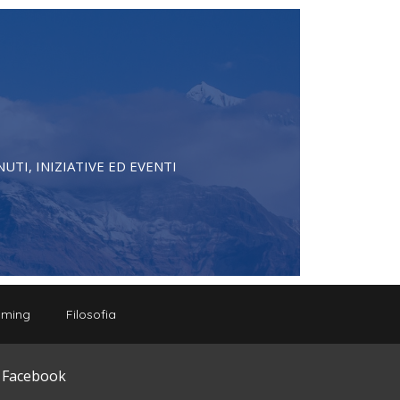
TI, INIZIATIVE ED EVENTI
eaming
Filosofia
u Facebook