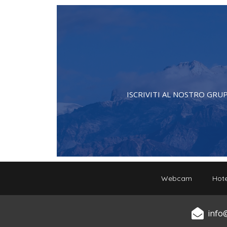
ISCRIVITI AL NOSTRO GRU
Webcam
Hote
info