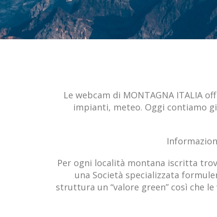
Le webcam di MONTAGNA ITALIA offrono 
impianti, meteo. Oggi contiamo gi
Informazioni
Per ogni località montana iscritta trove
una Società specializzata formuler
struttura un “valore green” così che 