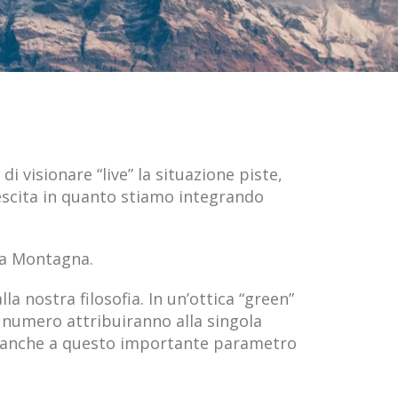
 visionare “live” la situazione piste,
escita in quanto stiamo integrando
lla Montagna.
la nostra filosofia. In un’ottica “green”
o numero attribuiranno alla singola
re anche a questo importante parametro