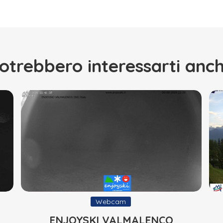
otrebbero interessarti anc
Webcam
ENJOYSKI VALMALENCO