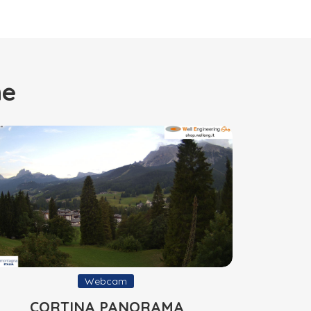
he
Webcam
CORTINA PANORAMA