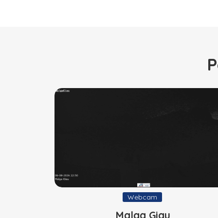
P
Webcam
Malga Giau